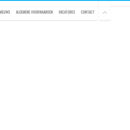
NIEUWS
ALGEMENE VOORWAARDEN
VACATURES
CONTACT