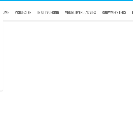
HOME
PROJECTEN
IN UITVOERING
VRIJBLIJVEND ADVIES
BOUWMEESTERS