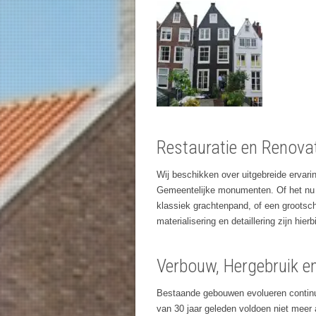
Restauratie en Renova
Wij beschikken over uitgebreide ervarin
Gemeentelijke monumenten. Of het nu g
klassiek grachtenpand, of een grootsch
materialisering en detaillering zijn hie
Verbouw, Hergebruik en
Bestaande gebouwen evolueren continu.
van 30 jaar geleden voldoen niet meer