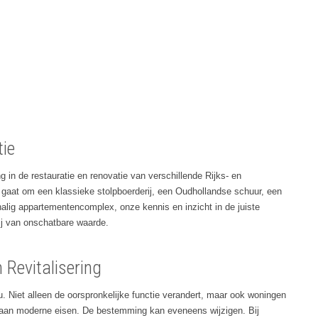
tie
g in de restauratie en renovatie van verschillende Rijks- en
aat om een klassieke stolpboerderij, een Oudhollandse schuur, een
alig appartementencomplex, onze kennis en inzicht in de juiste
rbij van onschatbare waarde.
 Revitalisering
 Niet alleen de oorspronkelijke functie verandert, maar ook woningen
 aan moderne eisen. De bestemming kan eveneens wijzigen. Bij