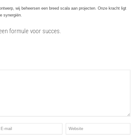
kontwerp, wij beheersen een breed scala aan projecten. Onze kracht ligt
de synergiën.
 een formule voor succes.