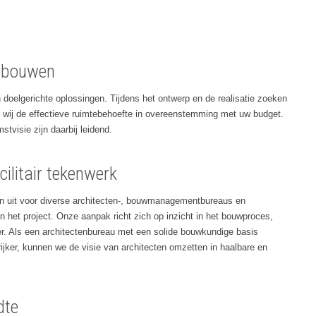
gebouwen
doelgerichte oplossingen. Tijdens het ontwerp en de realisatie zoeken
en wij de effectieve ruimtebehoefte in overeenstemming met uw budget.
visie zijn daarbij leidend.
litair tekenwerk
n uit voor diverse architecten-, bouwmanagementbureaus en
 het project. Onze aanpak richt zich op inzicht in het bouwproces,
er. Als een architectenbureau met een solide bouwkundige basis
ijker, kunnen we de visie van architecten omzetten in haalbare en
dte