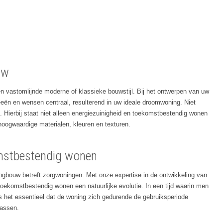
uw
 vastomlijnde moderne of klassieke bouwstijl. Bij het ontwerpen van uw
deeën en wensen centraal, resulterend in uw ideale droomwoning. Niet
. Hierbij staat niet alleen energiezuinigheid en toekomstbestendig wonen
hoogwaardige materialen, kleuren en texturen.
mstbestendig wonen
gbouw betreft zorgwoningen. Met onze expertise in de ontwikkeling van
oekomstbestendig wonen een natuurlijke evolutie. In een tijd waarin men
 Is het essentieel dat de woning zich gedurende de gebruiksperiode
passen.