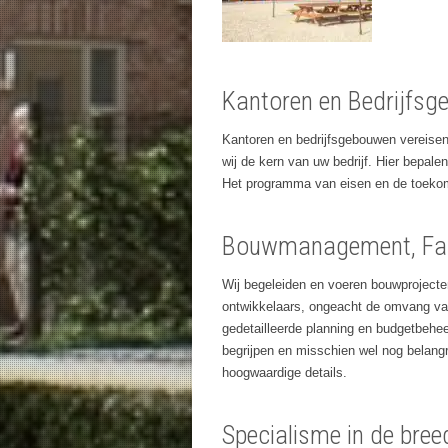
Kantoren en Bedrijfs
Kantoren en bedrijfsgebouwen vereisen 
wij de kern van uw bedrijf. Hier bepal
Het programma van eisen en de toekomst
Bouwmanagement, Faci
Wij begeleiden en voeren bouwprojecte
ontwikkelaars, ongeacht de omvang van
gedetailleerde planning en budgetbehe
begrijpen en misschien wel nog belangr
hoogwaardige details.
Specialisme in de bree