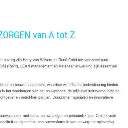
ORGEN van A tot Z
tot nazorg zijn Harry van Wilsem en René Cabri uw aanspreekpunt.
BIM (Revit), LEAN management en Ketensamenwerking zijn essentieel
ctuur en bouwmanagement, waardoor wij efficiënt ondersteuning bieden
 is het waarborgen van het bouwproces, de prijs-kwaliteitsverhouding en
achtgever en betrokken partijen. Duurzame materialen en innovatieve
bouwplannen, met focus op uw budget en persoonlijkheid. Onze kracht
tionaliteit en dynamiek, een succesformule van ontwerp tot oplevering.