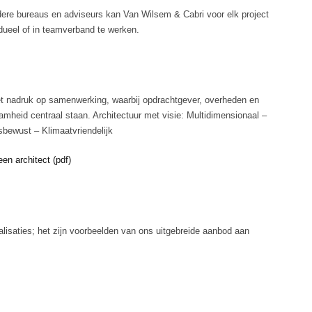
ere bureaus en adviseurs kan Van Wilsem & Cabri voor elk project
vidueel of in teamverband te werken.
met nadruk op samenwerking, waarbij opdrachtgever, overheden en
mheid centraal staan. Architectuur met visie: Multidimensionaal –
bewust – Klimaatvriendelijk
en architect (pdf)
lisaties; het zijn voorbeelden van ons uitgebreide aanbod aan