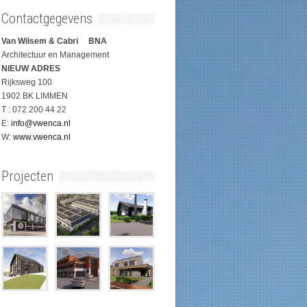
Contactgegevens
Van Wilsem & Cabri BNA
Architectuur en Management
NIEUW ADRES
Rijksweg 100
1902 BK LIMMEN
T : 072 200 44 22
E:
info@vwenca.nl
W:
www.vwenca.nl
Projecten