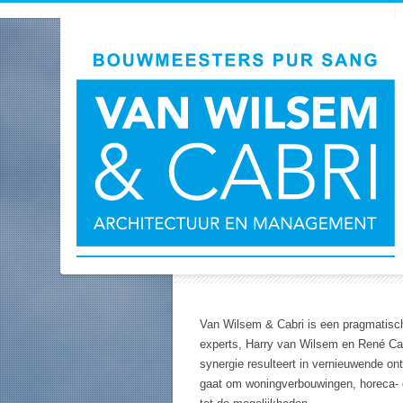
Van Wilsem & Cabri is een pragmatisch 
experts, Harry van Wilsem en René Ca
synergie resulteert in vernieuwende on
gaat om woningverbouwingen, horeca- o