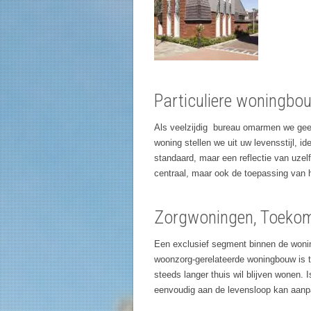
Particuliere woningbo
Als veelzijdig bureau omarmen we geen
woning stellen we uit uw levensstijl, i
standaard, maar een reflectie van uzelf
centraal, maar ook de toepassing van 
Zorgwoningen, Toeko
Een exclusief segment binnen de wonin
woonzorg-gerelateerde woningbouw is t
steeds langer thuis wil blijven wonen.
eenvoudig aan de levensloop kan aan