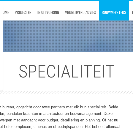
HOME
PROJECTEN
IN UITVOERING
VRIJBLIJVEND ADVIES
BOUWMEESTERS
SPECIALITEIT
bureau, opgericht door twee partners met elk hun specialiteit. Beide
bri, bundelen krachten in architectuur en bouwmanagement. Deze
twerpen met aandacht voor budget, detaillering en planning. Of het nu
f hotelcomplexen, clubhuizen of bedrijfspanden. Het behoort allemaal