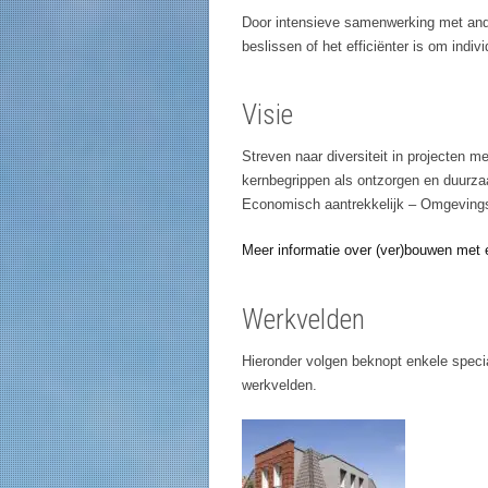
Door intensieve samenwerking met and
beslissen of het efficiënter is om indi
Visie
Streven naar diversiteit in projecten 
kernbegrippen als ontzorgen en duurzaa
Economisch aantrekkelijk – Omgevings
Meer informatie over (ver)bouwen met e
Werkvelden
Hieronder volgen beknopt enkele specia
werkvelden.