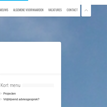
NIEUWS
ALGEMENE VOORWAARDEN
VACATURES
CONTACT
Kort menu
Projecten
Vrijblijvend adviesgesprek?