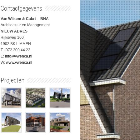
Contactgegevens
Van Wilsem & Cabri BNA
Architectuur en Management
NIEUW ADRES
Rijksweg 100
1902 BK LIMMEN
T : 072 200 44 22
E:
info@vwenca.nl
W:
www.vwenca.nl
Projecten