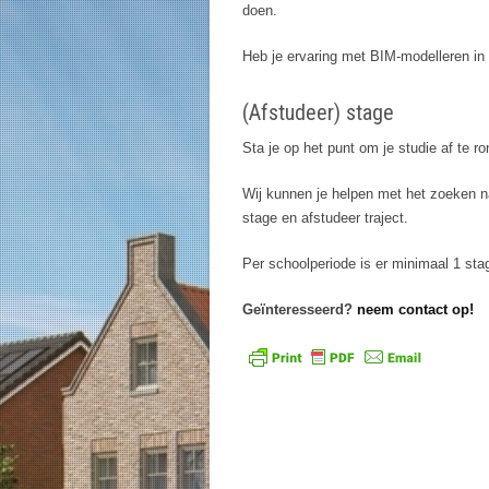
doen.
Heb je ervaring met BIM-modelleren in R
(Afstudeer) stage
Sta je op het punt om je studie af te r
Wij kunnen je helpen met het zoeken n
stage en afstudeer traject.
Per schoolperiode is er minimaal 1 sta
Geïnteresseerd?
neem contact op!