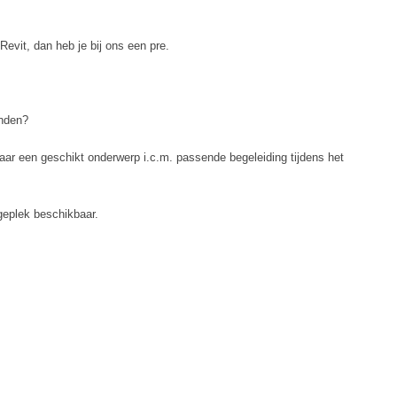
evit, dan heb je bij ons een pre.
onden?
aar een geschikt onderwerp i.c.m. passende begeleiding tijdens het
geplek beschikbaar.