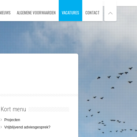
NIEUWS
ALGEMENE VOORWAARDEN
VACATURES
CONTACT
Kort menu
Projecten
Vrijblijvend adviesgesprek?