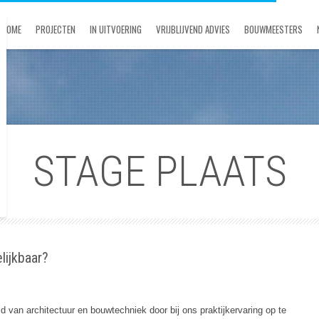
HOME
PROJECTEN
IN UITVOERING
VRIJBLIJVEND ADVIES
BOUWMEESTERS
STAGE PLAATS
lijkbaar?
 van architectuur en bouwtechniek door bij ons praktijkervaring op te