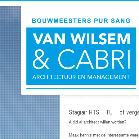
Stagiair HTS – TU – of verge
Altijd al architect willen worden?
Maak kennis met de interessante wereld