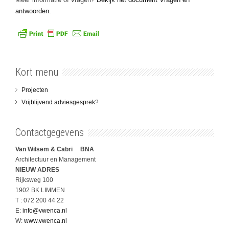
antwoorden.
Kort menu
Projecten
Vrijblijvend adviesgesprek?
Contactgegevens
Van Wilsem & Cabri BNA
Architectuur en Management
NIEUW ADRES
Rijksweg 100
1902 BK LIMMEN
T : 072 200 44 22
E:
info@vwenca.nl
W:
www.vwenca.nl