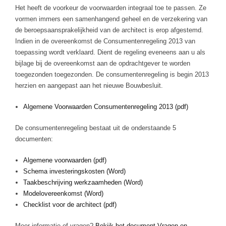
Het heeft de voorkeur de voorwaarden integraal toe te passen. Ze
vormen immers een samenhangend geheel en de verzekering van
de beroepsaansprakelijkheid van de architect is erop afgestemd.
Indien in de overeenkomst de Consumentenregeling 2013 van
toepassing wordt verklaard. Dient de regeling eveneens aan u als
bijlage bij de overeenkomst aan de opdrachtgever te worden
toegezonden toegezonden. De consumentenregeling is begin 2013
herzien en aangepast aan het nieuwe Bouwbesluit.
Algemene Voorwaarden Consumentenregeling 2013 (pdf)
De consumentenregeling bestaat uit de onderstaande 5
documenten:
Algemene voorwaarden (pdf)
Schema investeringskosten (Word)
Taakbeschrijving werkzaamheden (Word)
Modelovereenkomst (Word)
Checklist voor de architect (pdf)
Meer informatie of vragen?
Bekijk het document Vragen en