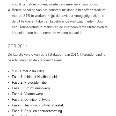
vooraf zijn afgesproken, worden als meerwerk beschouwd.
Betere bepaling van het honorarium: door in het offertestadium
met de STB te werken, krijgt de adviseur vroegtijdig inzicht in
de uit te voeren taken en bijbehorende werkzaamheden. Door
een urenbegroting te maken en de interne/externe uurtarieven te
koppelen, kan het honorarium worden bepaald.
STB 2014
De laatste versie van de STB dateert van 2014. Hieronder vind je
beschrijving van de standaardtaken:
STB 1 mei 2014
(xls)
Fase 1: Initiatief Haalbaarheid
Fase 2: Projectdefinitie
Fase 3: Structuurontwerp
Fase 4: Voorontwerp
Fase 5: Definitief ontwerp
Fase 6: Technisch ontwerp-Bestek
Fase 7: Prijs- en contractvorming