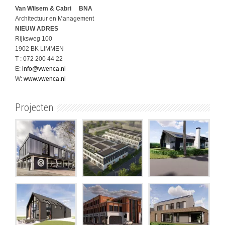
Van Wilsem & Cabri BNA
Architectuur en Management
NIEUW ADRES
Rijksweg 100
1902 BK LIMMEN
T : 072 200 44 22
E:
info@vwenca.nl
W:
www.vwenca.nl
Projecten