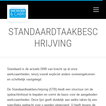
STANDAARDTAAKBESC
HRIJVING
Standaard is de actuele DNR van kracht op al onze
werkzaamheden, tenzij vooraf expliciet anders overeengekomen
en schriftelijk vastgelegd.
De Standaardtaakbeschrijving (STB) biedt een structuur om de
opdrachtinhoud te bepalen en vormt de basis voor de aangeboden
werkzaamheden. Deze lijst geeft duidelijk aan welke taken bij een
specifieke opdracht voor u worden uitgevoerd. U heeft tevens de