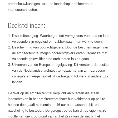
stedenbouwkundigen, tuin- en landschapsarchitecten en
interieurarchitecten.
Doelstellingen:
Kwaliteitsborging: Waarborgen dat vormgevers van stad en land
voldoende zijn opgeleid om vakbekwaam hun werk te doen.
Bescherming van opdrachtgevers: Door de beschermingen van
de architectentitel mogen opdrachtgevers ervan uitgaat ze met
voldoende gekwalificeerde architecten in zee gaan.
Uitvoeren van de Europese regelgeving: Dit versterkt de positie
van de Nederlandse architect ten opzichte van zijn Europese
collega’s en vergemakkelijkt de toegang tot werk in andere EU-
landen.
De Wet op de architectentitel verplicht architecten die staan
ingeschreven in het architectenregister hun vakkennis op peil te
houden door jaarlijks tenminste 16 uur aan passende bij- en
nascholing te besteden. De geregistreerde kan dit op eigen wijze
invullen en dient op grond van artikel 27aa van de wet bij het