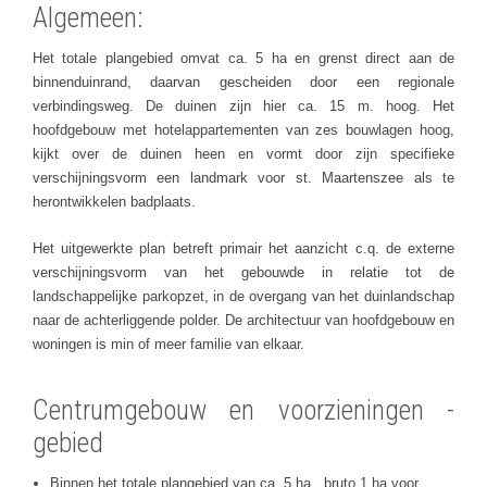
Algemeen:
Het totale plangebied omvat ca. 5 ha en grenst direct aan de
binnenduinrand, daarvan gescheiden door een regionale
verbindingsweg. De duinen zijn hier ca. 15 m. hoog. Het
hoofdgebouw met hotelappartementen van zes bouwlagen hoog,
kijkt over de duinen heen en vormt door zijn specifieke
verschijningsvorm een landmark voor st. Maartenszee als te
herontwikkelen badplaats.
Het uitgewerkte plan betreft primair het aanzicht c.q. de externe
verschijningsvorm van het gebouwde in relatie tot de
landschappelijke parkopzet, in de overgang van het duinlandschap
naar de achterliggende polder. De architectuur van hoofdgebouw en
woningen is min of meer familie van elkaar.
Centrumgebouw en voorzieningen -
gebied
Binnen het totale plangebied van ca. 5 ha., bruto 1 ha voor