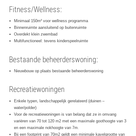
Fitness/Wellness:
Minimaal 150m² voor wellness programma
Binnenruimte aansluitend op buitenruimte
Overdekt klein zwembad
Multifunctioneel: tevens kinderspeelruimte
Bestaande beheerderswoning:
Nieuwbouw op plaats bestaande beheerderswoning
Recreatiewoningen
Enkele typen, landschappelijk gerelateerd (duinen –
water/polder)
Voor de recreatiewoningen is van belang dat ze in omvang
variëren van 70 tot 120 m2 met een maximale goothoogte van 3
en een maximale nokhoogte van 7m.
Bij een footprint van 70m2 geldt een minimale kavelgrootte van