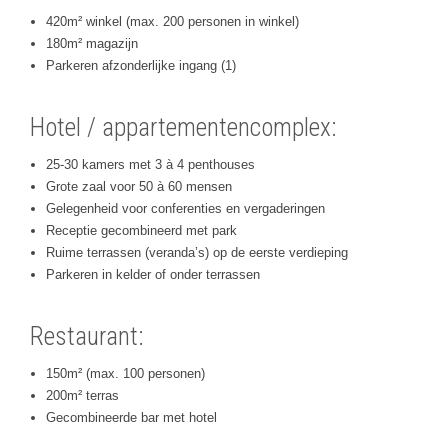
420m² winkel (max. 200 personen in winkel)
180m² magazijn
Parkeren afzonderlijke ingang (1)
Hotel / appartementencomplex:
25-30 kamers met 3 à 4 penthouses
Grote zaal voor 50 à 60 mensen
Gelegenheid voor conferenties en vergaderingen
Receptie gecombineerd met park
Ruime terrassen (veranda’s) op de eerste verdieping
Parkeren in kelder of onder terrassen
Restaurant:
150m² (max. 100 personen)
200m² terras
Gecombineerde bar met hotel