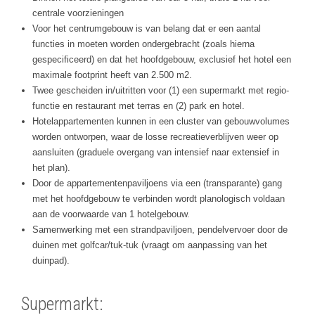
centrale voorzieningen
Voor het centrumgebouw is van belang dat er een aantal
functies in moeten worden ondergebracht (zoals hierna
gespecificeerd) en dat het hoofdgebouw, exclusief het hotel een
maximale footprint heeft van 2.500 m2.
Twee gescheiden in/uitritten voor (1) een supermarkt met regio-
functie en restaurant met terras en (2) park en hotel.
Hotelappartementen kunnen in een cluster van gebouwvolumes
worden ontworpen, waar de losse recreatieverblijven weer op
aansluiten (graduele overgang van intensief naar extensief in
het plan).
Door de appartementenpaviljoens via een (transparante) gang
met het hoofdgebouw te verbinden wordt planologisch voldaan
aan de voorwaarde van 1 hotelgebouw.
Samenwerking met een strandpaviljoen, pendelvervoer door de
duinen met golfcar/tuk-tuk (vraagt om aanpassing van het
duinpad).
Supermarkt: