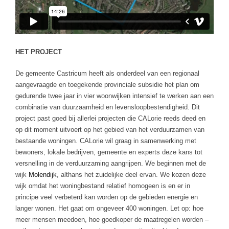
HET PROJECT
De gemeente Castricum heeft als onderdeel van een regionaal
aangevraagde en toegekende provinciale subsidie het plan om
gedurende twee jaar in vier woonwijken intensief te werken aan een
combinatie van duurzaamheid en levensloopbestendigheid. Dit
project past goed bij allerlei projecten die CALorie reeds deed en
op dit moment uitvoert op het gebied van het verduurzamen van
bestaande woningen. CALorie wil graag in samenwerking met
bewoners, lokale bedrijven, gemeente en experts deze kans tot
versnelling in de verduurzaming aangrijpen. We beginnen met de
wijk
Molendijk
, althans het zuidelijke deel ervan. We kozen deze
wijk omdat het woningbestand relatief homogeen is en er in
principe veel verbeterd kan worden op de gebieden energie en
langer wonen. Het gaat om ongeveer 400 woningen. Let op: hoe
meer mensen meedoen, hoe goedkoper de maatregelen worden –