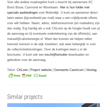
Voor alle andere maatregelen kunt u terecht bij aannemers AC
Borst Bouw, Casmond en Woonteam.
Hier is hun folder met
speciale aanbiedingen
voor Molendijk. U kunt uw aannemer direct
laten weten (bijvoorbeeld per mail) waar u een vrijblijvende offerte
voor wilt hebben. Naam, adres, telefoonnummer (en mailadres) zijn
dan nodig. Erg handig als u ook CALorie op de hoogte houdt van a)
de aanvraag en b) eventuele ondertekening van de offerte(s); aan
manuel@calorieenergie.nl. Want dan kunnen we helpen tellen
hoeveel mensen in de wijk meedoen; wat weer belangrijk is voor
de collectiviteitskortingen. Over de kortingen leest u in de
brochures. U kunt ook een
inschrijfformulier
downloaden en
gebruiken voor de aanvraag.
Tekst:
CALorie
|
Project website
|
Gemeente Castricum
|
Verslag
Similar projects