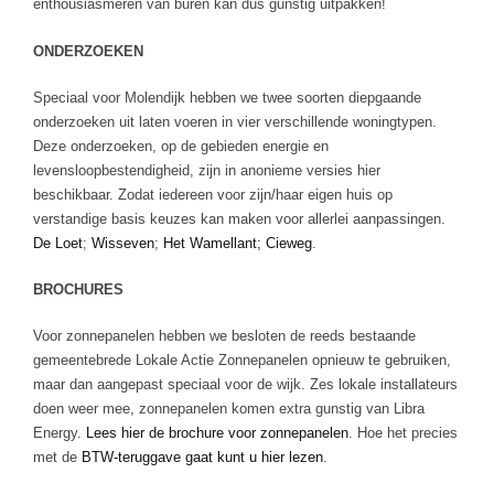
enthousiasmeren van buren kan dus gunstig uitpakken!
ONDERZOEKEN
Speciaal voor Molendijk hebben we twee soorten diepgaande
onderzoeken uit laten voeren in vier verschillende woningtypen.
Deze onderzoeken, op de gebieden energie en
levensloopbestendigheid, zijn in anonieme versies hier
beschikbaar. Zodat iedereen voor zijn/haar eigen huis op
verstandige basis keuzes kan maken voor allerlei aanpassingen.
De Loet
;
Wisseven
;
Het Wamellant;
Cieweg
.
BROCHURES
Voor zonnepanelen hebben we besloten de reeds bestaande
gemeentebrede Lokale Actie Zonnepanelen opnieuw te gebruiken,
maar dan aangepast speciaal voor de wijk. Zes lokale installateurs
doen weer mee, zonnepanelen komen extra gunstig van Libra
Energy.
Lees hier de brochure voor zonnepanelen
. Hoe het precies
met de
BTW-teruggave gaat kunt u hier lezen
.