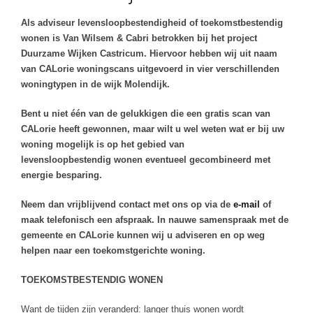
Als adviseur levensloopbestendigheid of toekomstbestendig
wonen is Van Wilsem & Cabri betrokken bij het project
Duurzame Wijken Castricum.
Hiervoor hebben wij uit naam
van CALorie woningscans uitgevoerd in vier verschillenden
woningtypen in de wijk Molendijk.
Bent u niet één van de gelukkigen die een gratis scan van
CALorie heeft gewonnen, maar wilt u wel weten wat er bij uw
woning mogelijk is op het gebied van
levensloopbestendig wonen eventueel gecombineerd met
energie besparing.
Neem dan vrijblijvend contact met ons op via de
e-mail
of
maak telefonisch een afspraak. In nauwe samenspraak met de
gemeente en CALorie kunnen wij u adviseren en op weg
helpen naar een toekomstgerichte woning.
TOEKOMSTBESTENDIG WONEN
Want de tijden zijn veranderd: langer thuis wonen wordt