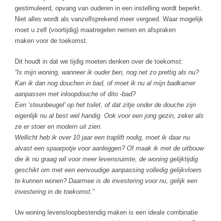
gestimuleerd, opvang van ouderen in een instelling wordt beperkt.
Niet alles wordt als vanzelfsprekend meer vergoed. Waar mogelijk
moet u zelf (voortijdig) maatregelen nemen en afspraken
maken voor de toekomst.
Dit houdt in dat we tijdig moeten denken over de toekomst:
“Is mijn woning, wanneer ik ouder ben, nog net zo prettig als nu?
Kan ik dan nog douchen in bad, of moet ik nu al mijn badkamer
aanpassen met inloopdouche of dito -bad?
Een ‘steunbeugel’ op het toilet, of dat zitje onder de douche zijn
eigenlijk nu al best wel handig. Ook voor een jong gezin, zeker als
ze er stoer en modern uit zien.
Wellicht heb ik over 10 jaar een traplift nodig, moet ik daar nu
alvast een spaarpotje voor aanleggen? Of maak ik met de uitbouw
die ik nu graag wil voor meer levensruimte, de woning gelijktijdig
geschikt om met een eenvoudige aanpassing volledig gelijkvloers
te kunnen wonen? Daarmee is de investering voor nu, gelijk een
investering in de toekomst.”
Uw woning levensloopbestendig maken is een ideale combinatie