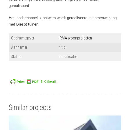
gerealiseerd.
Het landschappelijk ontwerp wordt gerealiseerd in samenwerking
met
Biesot tuinen
.
Opdrachtgever
IRMA woonprojecten
Aannemer
n.t.b.
Status
In realisatie
Similar projects