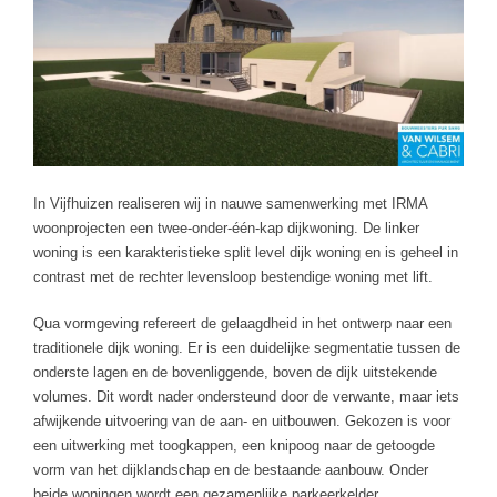
In Vijfhuizen realiseren wij in nauwe samenwerking met IRMA
woonprojecten een twee-onder-één-kap dijkwoning. De linker
woning is een karakteristieke split level dijk woning en is geheel in
contrast met de rechter levensloop bestendige woning met lift.
Qua vormgeving refereert de gelaagdheid in het ontwerp naar een
traditionele dijk woning. Er is een duidelijke segmentatie tussen de
onderste lagen en de bovenliggende, boven de dijk uitstekende
volumes. Dit wordt nader ondersteund door de verwante, maar iets
afwijkende uitvoering van de aan- en uitbouwen. Gekozen is voor
een uitwerking met toogkappen, een knipoog naar de getoogde
vorm van het dijklandschap en de bestaande aanbouw. Onder
beide woningen wordt een gezamenlijke parkeerkelder