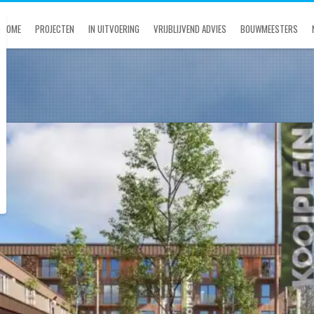
HOME
PROJECTEN
IN UITVOERING
VRIJBLIJVEND ADVIES
BOUWMEESTERS