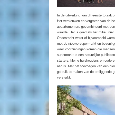
In de uitwerking van dit eerste totaal
Het vernieuwen en vergroten van de be
appartementen, gecombineerd met een e
waarde. Het is goed als het milieu nie
Onderzocht wordt of bijvoorbeeld warm
met de nieuwe supermarkt en bovenligg
weer voorzieningen komen die mensen a
supermarkt is een natuurlijke publieks
starters, kleine huishoudens en ouder
aan is. Met het toevoegen van een ni
gebruik te maken van de omliggende g
versterkt.