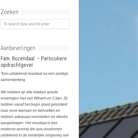
Zoeken
Aanbevelingen
Fam. Rozendaal – Particuliere
opdrachtgever
“Een uitstekend resultaat na een prettige
samenwerking.
We hebben op alle vlakken goede
ervaringen met van Wilsem en Cabri. Zij
hebben vanaf het begin goed geluisterd
naar onze wensen en behoeften en
hebben adequaat voorstellen en ideeën
aangedragen. Het resultaat is een
moderne woning die qua voorkomen
uitstekend in de landelijke omgeving van