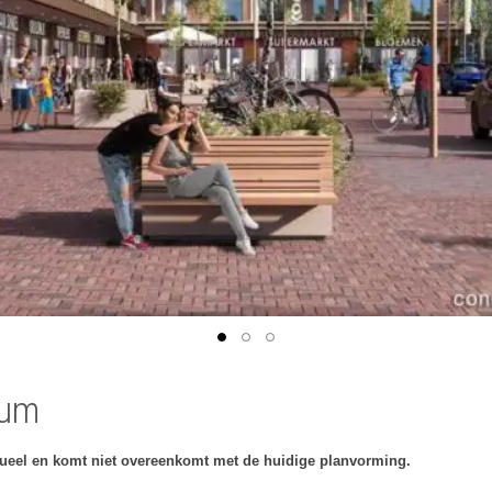
cum
tueel en komt niet overeenkomt met de huidige planvorming.