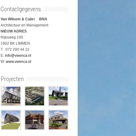
Contactgegevens
Van Wilsem & Cabri BNA
Architectuur en Management
NIEUW ADRES
Rijksweg 100
1902 BK LIMMEN
T : 072 200 44 22
E:
info@vwenca.nl
W:
www.vwenca.nl
Projecten