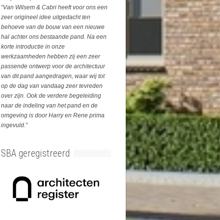
“Van Wilsem & Cabri heeft voor ons een
zeer origineel idee uitgedacht ten
behoeve van de bouw van een nieuwe
hal achter ons bestaande pand. Na een
korte introductie in onze
werkzaamheden hebben zij een zeer
passende ontwerp voor de architectuur
van dit pand aangedragen, waar wij tot
op de dag van vandaag zeer tevreden
over zijn. Ook de verdere begeleiding
naar de indeling van het pand en de
omgeving is door Harry en Rene prima
ingevuld.”
SBA geregistreerd