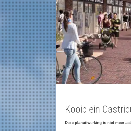
Kooiplein Castri
Deze planuitwerking is niet meer ac