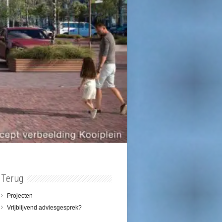
Terug
Projecten
Vrijblijvend adviesgesprek?