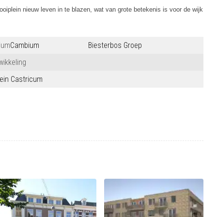
oiplein nieuw leven in te blazen, wat van grote betekenis is voor de wijk
ium
Cambium
Biesterbos Groep
wikkeling
lein Castricum