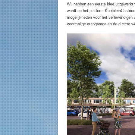
Wij hebben een eerste idee uitgewerkt
wordt op het platform KooipleinCastric
mogelijkheden voor het verlevendigen v
voormalige autogarage en de directe 