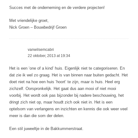
Succes met de onderneming en de verdere projecten!
Met vriendelijke groet,
Nick Groen – Bouwbedrijf Groen
vanwilsemcabri
22 oktober, 2013 at 19:34
Het is een ‘one of a kind’ huis. Eigenlijk niet te categoriseren. En
dat zie ik wel zo graag. Het is van binnen naar buiten gedacht. Het
doet niet na hoe een huis ‘hoort’ te zijn, maar is huis. Heel erg
zichzelf. Oorspronkelijk. Het gaat dus aan mooi of niet mooi
voorbij. Het wordt ook pas bijzonder bij nadere beschouwing, het
dringt zich niet op, maar houdt zich ook niet in. Het is een
optelsom van verlangens en inzichten en kennis die ook weer veel
meer is dan die som der delen.
Een stil juweeltje in de Bakkummerstraat.