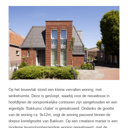
Op het bouwvlak stond een kleine vervallen woning, met
winkelruimte. Deze is gesloopt, waarbij voor de nieuwbouw in
hoofdlijnen de oorspronkelijke contouren zijn aangehouden en een
eigentijds ‘Bakkums chalet’ is gerealiseerd. Ondanks de grootte
van de woning ca. 9x12m, oogt de woning passend binnen de
dorpse korrelgrootte van Bakkum. Op een creatieve manier is een
moderne levensloopbestendige woning gerealiseerd, met de