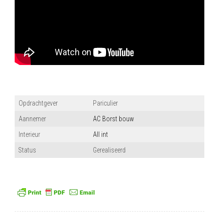
Opdrachtgever
Pariculier
Aannemer
AC Borst bouw
Interieur
All int
Status
Gerealiseerd