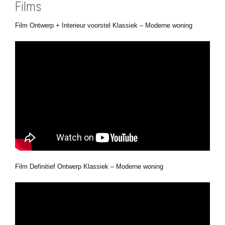
Films
Film Ontwerp + Interieur voorstel Klassiek – Moderne woning
Film Definitief Ontwerp Klassiek – Moderne woning