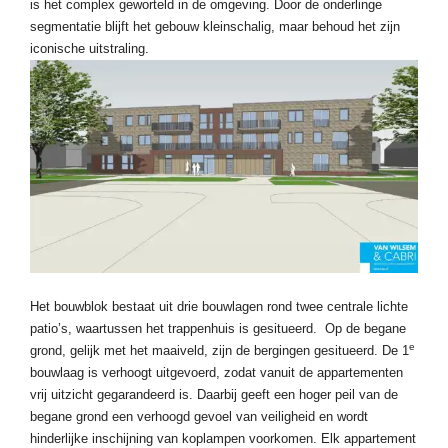
is het complex geworteld in de omgeving. Door de onderlinge
segmentatie blijft het gebouw kleinschalig, maar behoud het zijn
iconische uitstraling.
Het bouwblok bestaat uit drie bouwlagen rond twee centrale lichte
patio’s, waartussen het trappenhuis is gesitueerd. Op de begane
e
grond, gelijk met het maaiveld, zijn de bergingen gesitueerd. De 1
bouwlaag is verhoogt uitgevoerd, zodat vanuit de appartementen
vrij uitzicht gegarandeerd is. Daarbij geeft een hoger peil van de
begane grond een verhoogd gevoel van veiligheid en wordt
hinderlijke inschijning van koplampen voorkomen. Elk appartement