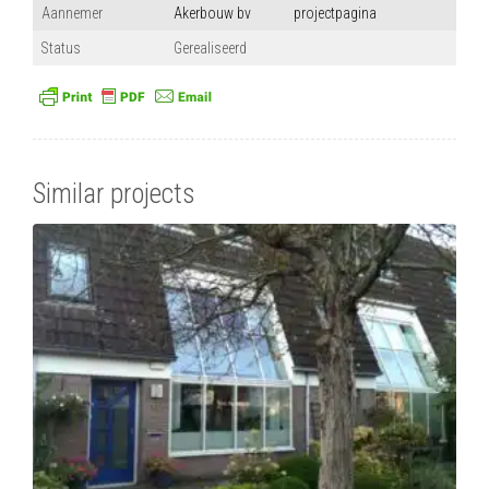
Aannemer
Akerbouw bv
projectpagina
Status
Gerealiseerd
Similar projects