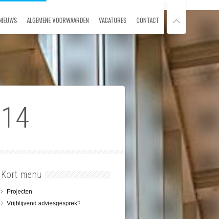
NIEUWS
ALGEMENE VOORWAARDEN
VACATURES
CONTACT
014
Kort menu
Projecten
Vrijblijvend adviesgesprek?