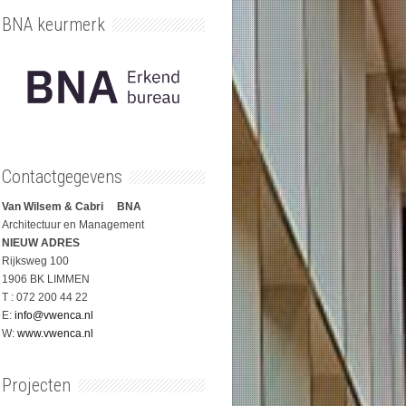
BNA keurmerk
Contactgegevens
Van Wilsem & Cabri BNA
Architectuur en Management
NIEUW ADRES
Rijksweg 100
1906 BK LIMMEN
T : 072 200 44 22
E:
info@vwenca.nl
W:
www.vwenca.nl
Projecten