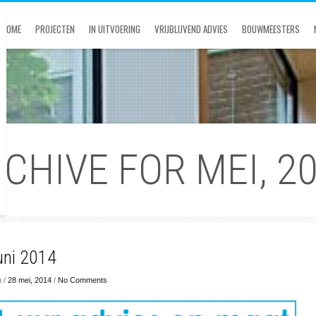
HOME
PROJECTEN
IN UITVOERING
VRIJBLIJVEND ADVIES
BOUWMEESTERS
CHIVE FOR MEI, 2
uni 2014
m /
28 mei, 2014
/
No Comments