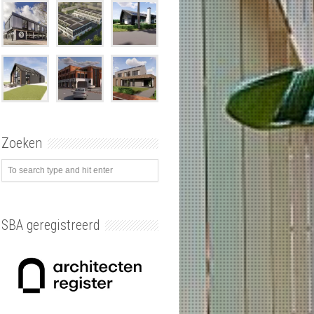
Zoeken
SBA geregistreerd