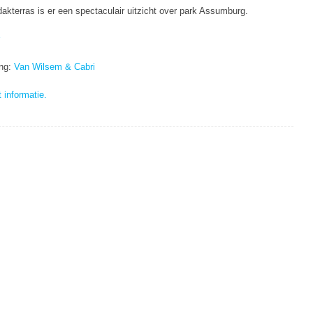
akterras is er een spectaculair uitzicht over park Assumburg.
ing:
Van Wilsem & Cabri
t informatie.