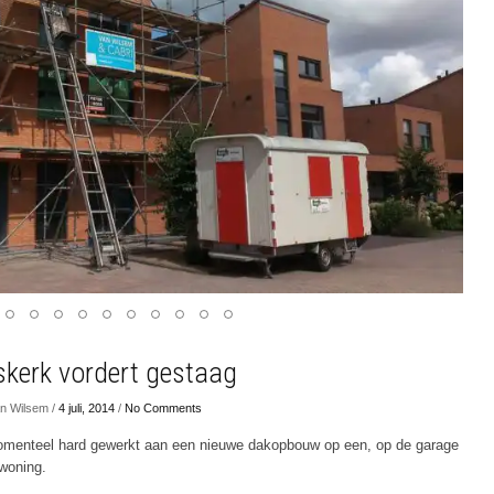
erk vordert gestaag
n Wilsem /
4 juli, 2014
/
No Comments
omenteel hard gewerkt aan een nieuwe dakopbouw op een, op de garage
woning.