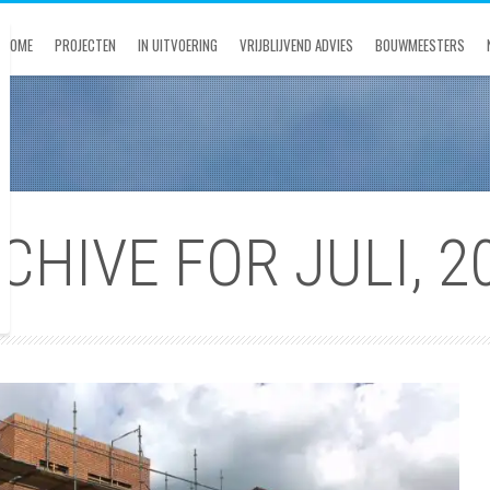
HOME
PROJECTEN
IN UITVOERING
VRIJBLIJVEND ADVIES
BOUWMEESTERS
CHIVE FOR JULI, 2