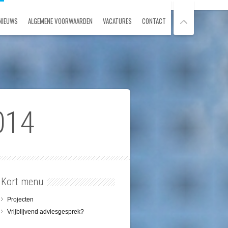
NIEUWS
ALGEMENE VOORWAARDEN
VACATURES
CONTACT
014
Kort menu
Projecten
Vrijblijvend adviesgesprek?