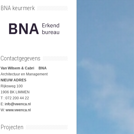
BNA keurmerk
Contactgegevens
Van Wilsem & Cabri BNA
Architectuur en Management
NIEUW ADRES
Rijksweg 100
1906 BK LIMMEN
T : 072 200 44 22
E:
info@vwenca.nl
W:
www.vwenca.nl
Projecten