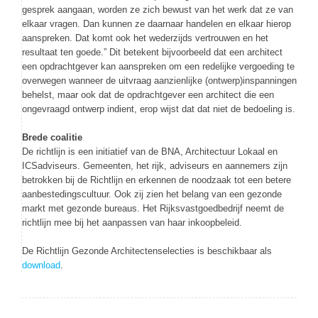
gesprek aangaan, worden ze zich bewust van het werk dat ze van
elkaar vragen. Dan kunnen ze daarnaar handelen en elkaar hierop
aanspreken. Dat komt ook het wederzijds vertrouwen en het
resultaat ten goede.” Dit betekent bijvoorbeeld dat een architect
een opdrachtgever kan aanspreken om een redelijke vergoeding te
overwegen wanneer de uitvraag aanzienlijke (ontwerp)inspanningen
behelst, maar ook dat de opdrachtgever een architect die een
ongevraagd ontwerp indient, erop wijst dat dat niet de bedoeling is.
Brede coalitie
De richtlijn is een initiatief van de BNA, Architectuur Lokaal en
ICSadviseurs. Gemeenten, het rijk, adviseurs en aannemers zijn
betrokken bij de Richtlijn en erkennen de noodzaak tot een betere
aanbestedingscultuur. Ook zij zien het belang van een gezonde
markt met gezonde bureaus. Het Rijksvastgoedbedrijf neemt de
richtlijn mee bij het aanpassen van haar inkoopbeleid.
De Richtlijn Gezonde Architectenselecties is beschikbaar als
download
.