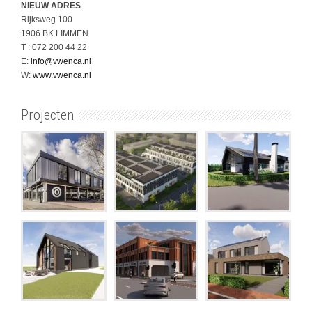
NIEUW ADRES
Rijksweg 100
1906 BK LIMMEN
T : 072 200 44 22
E:
info@vwenca.nl
W:
www.vwenca.nl
Projecten