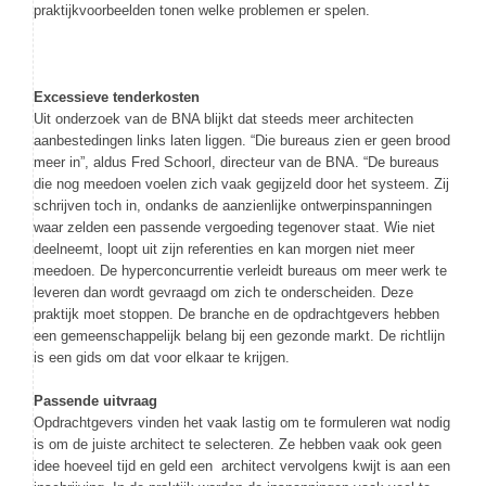
praktijkvoorbeelden tonen welke problemen er spelen.
Excessieve tenderkosten
Uit onderzoek van de BNA blijkt dat steeds meer architecten
aanbestedingen links laten liggen. “Die bureaus zien er geen brood
meer in”, aldus Fred Schoorl, directeur van de BNA. “De bureaus
die nog meedoen voelen zich vaak gegijzeld door het systeem. Zij
schrijven toch in, ondanks de aanzienlijke ontwerpinspanningen
waar zelden een passende vergoeding tegenover staat. Wie niet
deelneemt, loopt uit zijn referenties en kan morgen niet meer
meedoen. De hyperconcurrentie verleidt bureaus om meer werk te
leveren dan wordt gevraagd om zich te onderscheiden. Deze
praktijk moet stoppen. De branche en de opdrachtgevers hebben
een gemeenschappelijk belang bij een gezonde markt. De richtlijn
is een gids om dat voor elkaar te krijgen.
Passende uitvraag
Opdrachtgevers vinden het vaak lastig om te formuleren wat nodig
is om de juiste architect te selecteren. Ze hebben vaak ook geen
idee hoeveel tijd en geld een architect vervolgens kwijt is aan een