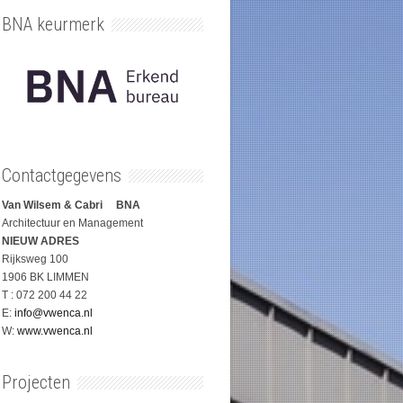
BNA keurmerk
Contactgegevens
Van Wilsem & Cabri BNA
Architectuur en Management
NIEUW ADRES
Rijksweg 100
1906 BK LIMMEN
T : 072 200 44 22
E:
info@vwenca.nl
W:
www.vwenca.nl
Projecten