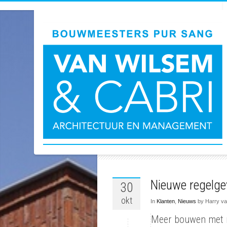
ARCH
Nieuwe regelge
30
okt
In
Klanten
,
Nieuws
by Harry va
Meer bouwen met 