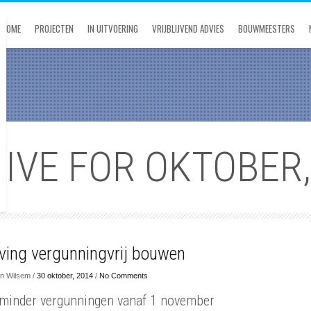
HOME
PROJECTEN
IN UITVOERING
VRIJBLIJVEND ADVIES
BOUWMEESTERS
IVE FOR OKTOBER,
ving vergunningvrij bouwen
n Wilsem /
30 oktober, 2014
/
No Comments
minder vergunningen vanaf 1 november