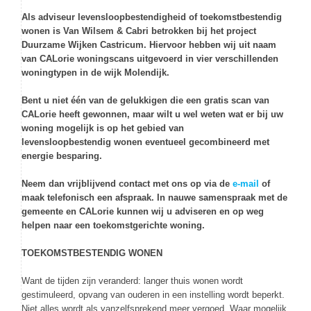
Als adviseur levensloopbestendigheid of toekomstbestendig
wonen is Van Wilsem & Cabri betrokken bij het project
Duurzame Wijken Castricum.
Hiervoor hebben wij uit naam
van CALorie woningscans uitgevoerd in vier verschillenden
woningtypen in de wijk Molendijk.
Bent u niet één van de gelukkigen die een gratis scan van
CALorie heeft gewonnen, maar wilt u wel weten wat er bij uw
woning mogelijk is op het gebied van
levensloopbestendig wonen eventueel gecombineerd met
energie besparing.
Neem dan vrijblijvend contact met ons op via de
e-mail
of
maak telefonisch een afspraak. In nauwe samenspraak met de
gemeente en CALorie kunnen wij u adviseren en op weg
helpen naar een toekomstgerichte woning.
TOEKOMSTBESTENDIG WONEN
Want de tijden zijn veranderd: langer thuis wonen wordt
gestimuleerd, opvang van ouderen in een instelling wordt beperkt.
Niet alles wordt als vanzelfsprekend meer vergoed. Waar mogelijk