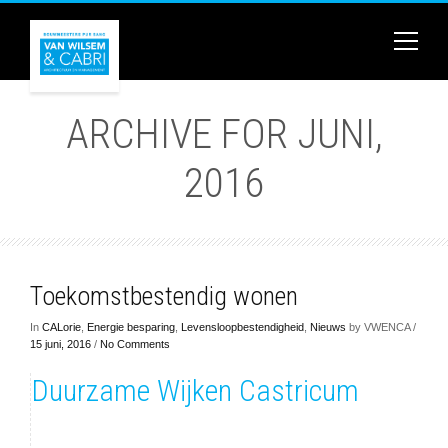
ARCHIVE FOR JUNI,
2016
Toekomstbestendig wonen
In
CALorie
,
Energie besparing
,
Levensloopbestendigheid
,
Nieuws
by VWENCA /
15 juni, 2016
/
No Comments
Duurzame Wijken Castricum