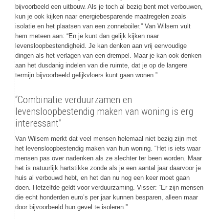
bijvoorbeeld een uitbouw. Als je toch al bezig bent met verbouwen,
kun je ook kijken naar energiebesparende maatregelen zoals
isolatie en het plaatsen van een zonneboiler.” Van Wilsem vult
hem meteen aan: “En je kunt dan gelijk kijken naar
levensloopbestendigheid. Je kan denken aan vrij eenvoudige
dingen als het verlagen van een drempel. Maar je kan ook denken
aan het dusdanig indelen van die ruimte, dat je op de langere
termijn bijvoorbeeld gelijkvloers kunt gaan wonen.”
“Combinatie verduurzamen en
levensloopbestendig maken van woning is erg
interessant”
Van Wilsem merkt dat veel mensen helemaal niet bezig zijn met
het levensloopbestendig maken van hun woning. “Het is iets waar
mensen pas over nadenken als ze slechter ter been worden. Maar
het is natuurlijk hartstikke zonde als je een aantal jaar daarvoor je
huis al verbouwd hebt, en het dan nu nog een keer moet gaan
doen. Hetzelfde geldt voor verduurzaming. Visser: “Er zijn mensen
die echt honderden euro’s per jaar kunnen besparen, alleen maar
door bijvoorbeeld hun gevel te isoleren.”