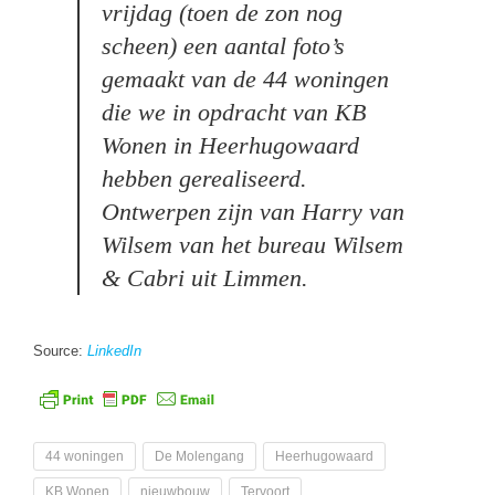
vrijdag (toen de zon nog
scheen) een aantal foto’s
gemaakt van de 44 woningen
die we in opdracht van KB
Wonen in Heerhugowaard
hebben gerealiseerd.
Ontwerpen zijn van Harry van
Wilsem van het bureau Wilsem
& Cabri uit Limmen.
Source:
LinkedIn
44 woningen
De Molengang
Heerhugowaard
KB Wonen
nieuwbouw
Tervoort