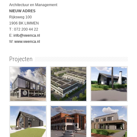
Architectuur en Management
NIEUW ADRES
Rijksweg 100
1906 BK LIMMEN
T : 072 200 44 22
E:
info@vwenca.nl
W:
www.vwenca.nl
Projecten