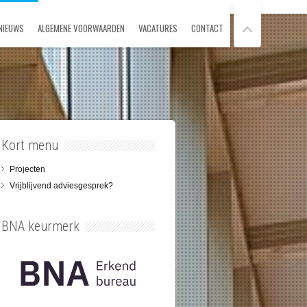
NIEUWS
ALGEMENE VOORWAARDEN
VACATURES
CONTACT
Kort menu
Projecten
Vrijblijvend adviesgesprek?
BNA keurmerk