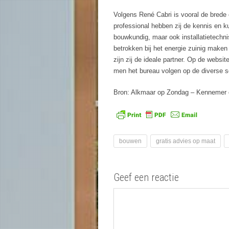
Volgens René Cabri is vooral de brede 
professional hebben zij de kennis en k
bouwkundig, maar ook installatietechni
betrokken bij het energie zuinig make
zijn zij de ideale partner. Op de websi
men het bureau volgen op de diverse s
Bron: Alkmaar op Zondag – Kennemer o
bouwen
gratis advies op maat
Geef een reactie