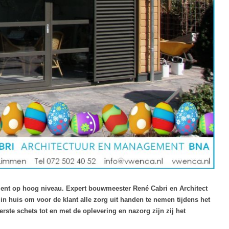
nt op hoog niveau. Expert bouwmeester René Cabri en Architect
n huis om voor de klant alle zorg uit handen te nemen tijdens het
ste schets tot en met de oplevering en nazorg zijn zij het