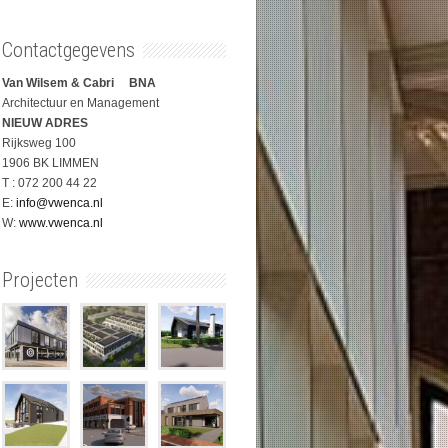
Contactgegevens
Van Wilsem & Cabri BNA
Architectuur en Management
NIEUW ADRES
Rijksweg 100
1906 BK LIMMEN
T : 072 200 44 22
E:
info@vwenca.nl
W:
www.vwenca.nl
Projecten