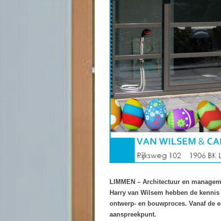
LIMMEN – Architectuur en manageme
Harry van Wilsem hebben de kennis i
ontwerp- en bouwproces. Vanaf de eer
aanspreekpunt.