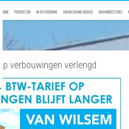
HOME
PROJECTEN
IN UITVOERING
VRIJBLIJVEND ADVIES
BOUWMEESTERS
op verbouwingen verlengd