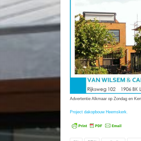
Advertentie Alkmaar op Zondag en Ke
Project dakopbouw Heemskerk.