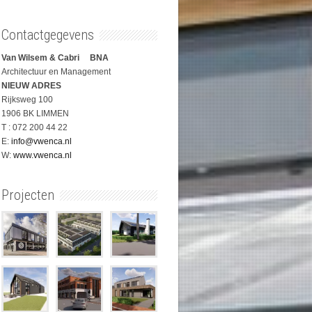
Contactgegevens
Van Wilsem & Cabri BNA
Architectuur en Management
NIEUW ADRES
Rijksweg 100
1906 BK LIMMEN
T : 072 200 44 22
E:
info@vwenca.nl
W:
www.vwenca.nl
Projecten