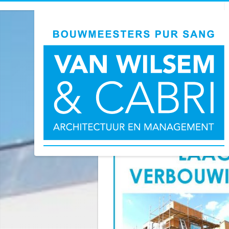
Laag BTW-tarief 