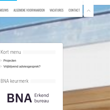
NIEUWS
ALGEMENE VOORWAARDEN
VACATURES
CONTACT
Kort menu
Projecten
Vrijblijvend adviesgesprek?
BNA keurmerk