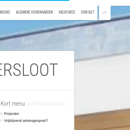
NIEUWS
ALGEMENE VOORWAARDEN
VACATURES
CONTACT
ERSLOOT
Kort menu
Projecten
Vrijblijvend adviesgesprek?