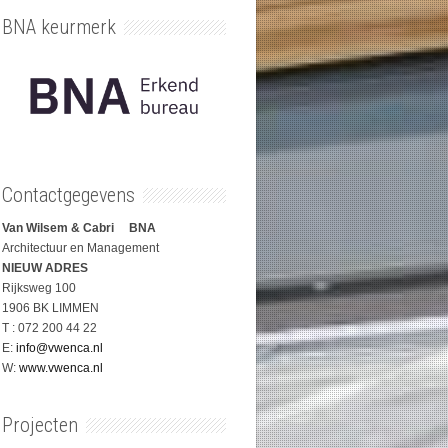
BNA keurmerk
Contactgegevens
Van Wilsem & Cabri BNA
Architectuur en Management
NIEUW ADRES
Rijksweg 100
1906 BK LIMMEN
T : 072 200 44 22
E:
info@vwenca.nl
W:
www.vwenca.nl
Projecten