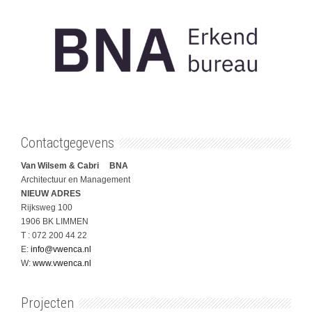
Contactgegevens
Van Wilsem & Cabri BNA
Architectuur en Management
NIEUW ADRES
Rijksweg 100
1906 BK LIMMEN
T : 072 200 44 22
E:
info@vwenca.nl
W:
www.vwenca.nl
Projecten