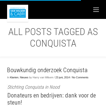
ALL POSTS TAGGED AS
CONQUISTA
Bouwkundig onderzoek Conquista
In
Klanten
,
Nieuws
by Harry van Wilsem /
23 juni, 2014
/
No Comments
Stichting Conquista in Nood
Donateurs en bedrijven: dank voor de
steun!