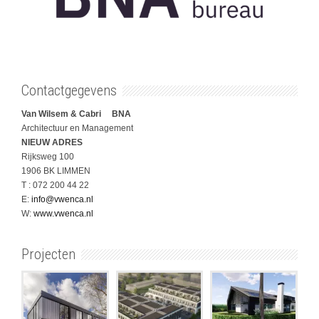
Contactgegevens
Van Wilsem & Cabri BNA
Architectuur en Management
NIEUW ADRES
Rijksweg 100
1906 BK LIMMEN
T : 072 200 44 22
E:
info@vwenca.nl
W:
www.vwenca.nl
Projecten