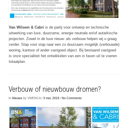
Van Wilsem & Cabri
is de partij voor ontwerp en technische
uitwerking van luxe, duurzame, energie neutrale en/of autarkische
projecten. Zowel in de luxe nieuw- als verbouw helpen wij u graag
verder. Stap voor stap naar een zo duurzaam mogelijk (verbouwde)
woning, kantoor of ander vastgoed object. Bij bestaand vastgoed
is onze specialiteit het ontwikkelen van een in fasen uit te voeren
totaalplan.
Verbouw of nieuwbouw dromen?
In
Nieuws
by VWENCA /
3 mei, 2019
/
No Comments