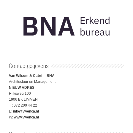
Contactgegevens
Van Wilsem & Cabri BNA
Architectuur en Management
NIEUW ADRES
Rijksweg 100
1906 BK LIMMEN
T : 072 200 44 22
E:
info@vwenca.nl
W:
www.vwenca.nl