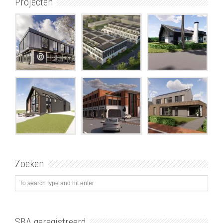
Projecten
Zoeken
SBA geregistreerd