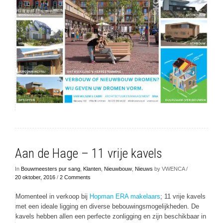
Aan de Hage – 11 vrije kavels
In
Bouwmeesters pur sang
,
Klanten
,
Nieuwbouw
,
Nieuws
by VWENCA /
20 oktober, 2016
/
2 Comments
Momenteel in verkoop bij
Hopman ERA makelaars
; 11 vrije kavels
met een ideale ligging en diverse bebouwingsmogelijkheden. De
kavels hebben allen een perfecte zonligging en zijn beschikbaar in