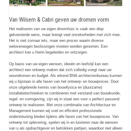
Van Wilsem & Cabri geven uw dromen vorm
Het realiseren van uw eigen droomhuis is vaak een diep
gekoesterde wens, maar brengt veel onzekerheden met zich mee.
Het is niet zomaar iets, maar een proces waarin diverse
weloverwogen beslissingen moeten worden genomen. Een
architect kan u hierin begeleiden en ontzorgen.
Op basis van uw eigen wensen, ideeën en leefstijl kan een
architect een ontwerp maken dat zich volledig voegt naar uw
woondromen en budget. Als erkend BNA architectenbureau kunnen
wij u bijstaan in alle fasen van het ontwerp- en bouwproces. Door
onze uitgebreide kennis van bouwfysica en (duurzame)
installatietechnieken te combineren met verstand van bouwkunde,
regel- en vormgeving, zijn wij in staat een voor u perfect passend
ontwerp te realiseren. Met onze combinatie van Architectuur en
Management kunnen wij snel en efficiënt professionele
ondersteuning bieden tijdens alle fasen van het bouwproces. Van
ontwerp tot oplevering, spelen wij in en luisteren naar de wensen
van u als opdrachtgever en betrokken partijen, waardoor niet alleen