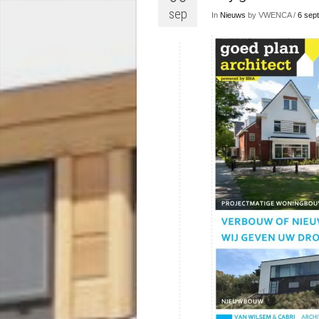
sep
In
Nieuws
by VWENCA /
6 sep