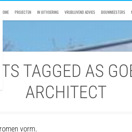
HOME
PROJECTEN
IN UITVOERING
VRIJBLIJVEND ADVIES
BOUWMEESTERS
STS TAGGED AS GO
ARCHITECT
dromen vorm.