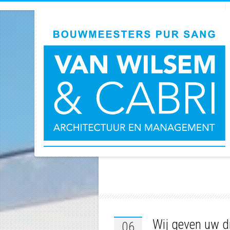
ALL PO
Wij geven uw 
06