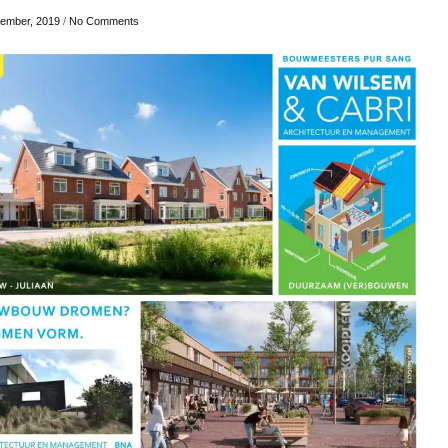
tember, 2019
/
No Comments