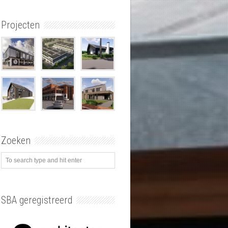
Projecten
Zoeken
SBA geregistreerd