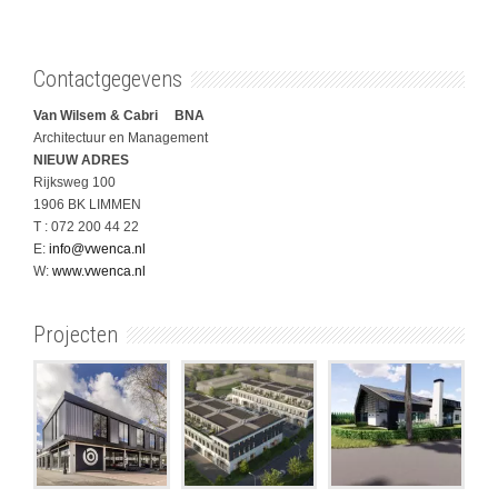
Contactgegevens
Van Wilsem & Cabri BNA
Architectuur en Management
NIEUW ADRES
Rijksweg 100
1906 BK LIMMEN
T : 072 200 44 22
E:
info@vwenca.nl
W:
www.vwenca.nl
Projecten