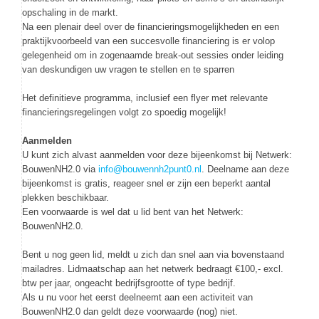
opschaling in de markt.
Na een plenair deel over de financieringsmogelijkheden en een
praktijkvoorbeeld van een succesvolle financiering is er volop
gelegenheid om in zogenaamde break-out sessies onder leiding
van deskundigen uw vragen te stellen en te sparren
Het definitieve programma, inclusief een flyer met relevante
financieringsregelingen volgt zo spoedig mogelijk!
Aanmelden
U kunt zich alvast aanmelden voor deze bijeenkomst bij Netwerk:
BouwenNH2.0 via
info@bouwennh2punt0.nl
. Deelname aan deze
bijeenkomst is gratis, reageer snel er zijn een beperkt aantal
plekken beschikbaar.
Een voorwaarde is wel dat u lid bent van het Netwerk:
BouwenNH2.0.
Bent u nog geen lid, meldt u zich dan snel aan via bovenstaand
mailadres. Lidmaatschap aan het netwerk bedraagt €100,- excl.
btw per jaar, ongeacht bedrijfsgrootte of type bedrijf.
Als u nu voor het eerst deelneemt aan een activiteit van
BouwenNH2.0 dan geldt deze voorwaarde (nog) niet.