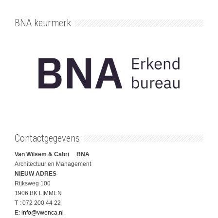
BNA keurmerk
Contactgegevens
Van Wilsem & Cabri BNA
Architectuur en Management
NIEUW ADRES
Rijksweg 100
1906 BK LIMMEN
T : 072 200 44 22
E:
info@vwenca.nl