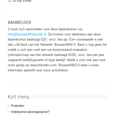
17.30 uur Einde
AANMELDEN
U kunt zich aanmelden voor deze bijeenkomst via
info@bouwenNH2punt0.nl
. De kosten voor deelname aan deze
bijeenkomst bedraagt €20,- excl. btw pp. Een voorwaarde is wel
dat u lid bent van het Netwerk: BouwenNH2.0. Bent u nog geen lid,
meldt u zich dan snel aan via bovenstaand mailadres.
Lidmaatschap aan het netwerk bedraagt €100,- excl. btw per jaar,
ongeacht bedrijfsgrootte of type bedrijf. Meldt u zich ook aan voor
onze groep op www.linkedin.com: BouwenNH2.0 waar u meer
informatie aantreft over onze activiteiten.
Kort menu
Projecten
Vrijblijvend adviesgesprek?