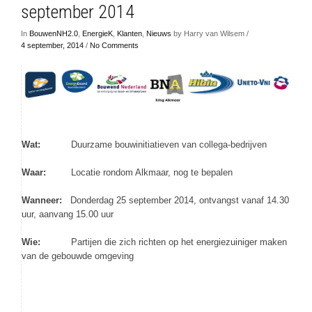
september 2014
In
BouwenNH2.0
,
EnergieK
,
Klanten
,
Nieuws
by Harry van Wilsem /
4 september, 2014
/
No Comments
Wat:
Duurzame bouwinitiatieven van collega-bedrijven
Waar:
Locatie rondom Alkmaar, nog te bepalen
Wanneer:
Donderdag 25 september 2014, ontvangst vanaf 14.30
uur, aanvang 15.00 uur
Wie:
Partijen die zich richten op het energiezuiniger maken
van de gebouwde omgeving