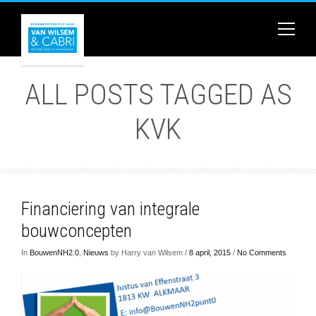
ALL POSTS TAGGED AS
KVK
Financiering van integrale
bouwconcepten
In
BouwenNH2.0
,
Nieuws
by Harry van Wilsem /
8 april, 2015
/
No Comments