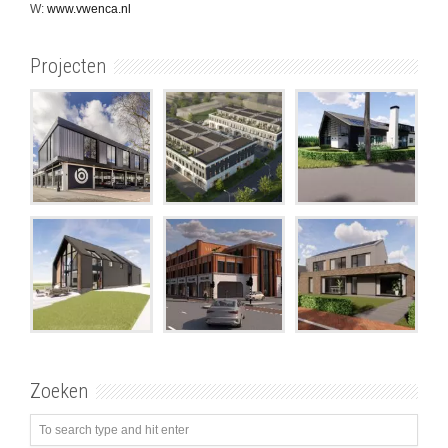
W:
www.vwenca.nl
Projecten
Zoeken