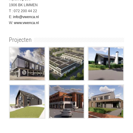
1906 BK LIMMEN
T : 072 200 44 22
E:
info@vwenca.nl
W:
www.vwenca.nl
Projecten