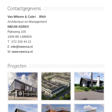
Contactgegevens
Van Wilsem & Cabri BNA
Architectuur en Management
NIEUW ADRES
Rijksweg 100
1906 BK LIMMEN
T : 072 200 44 22
E:
info@vwenca.nl
W:
www.vwenca.nl
Projecten