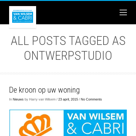
ALL POSTS TAGGED AS
ONTWERPSTUDIO
De kroon op uw woning
In
Nieuws
by Harry van Wilsem /
23 april, 2015
/
No Comments