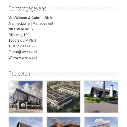
Contactgegevens
Van Wilsem & Cabri BNA
Architectuur en Management
NIEUW ADRES
Rijksweg 100
1906 BK LIMMEN
T : 072 200 44 22
E:
info@vwenca.nl
W:
www.vwenca.nl
Projecten