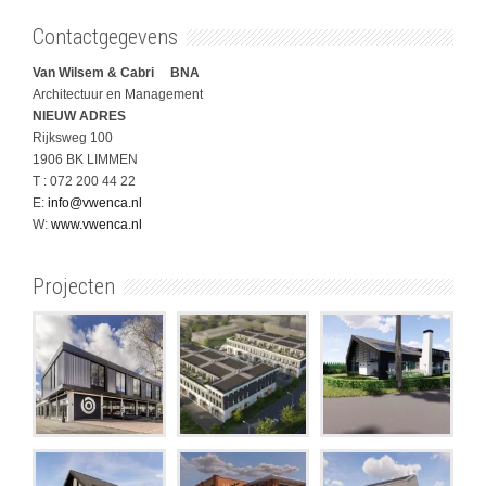
Contactgegevens
Van Wilsem & Cabri BNA
Architectuur en Management
NIEUW ADRES
Rijksweg 100
1906 BK LIMMEN
T : 072 200 44 22
E:
info@vwenca.nl
W:
www.vwenca.nl
Projecten