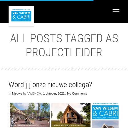
ALL POSTS TAGGED AS
PROJECTLEIDER
Word jij onze nieuwe collega?
In
Nieuws
by VWENCA /
1 oktober, 2021
/
No Comments