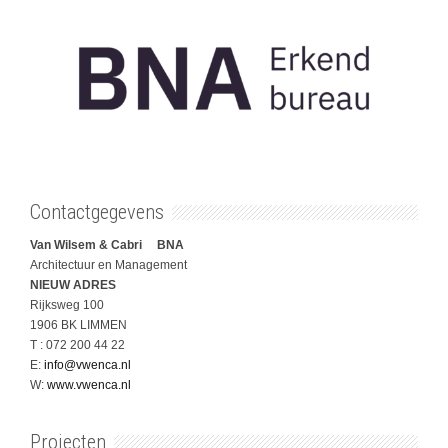
Contactgegevens
Van Wilsem & Cabri BNA
Architectuur en Management
NIEUW ADRES
Rijksweg 100
1906 BK LIMMEN
T : 072 200 44 22
E:
info@vwenca.nl
W:
www.vwenca.nl
Projecten