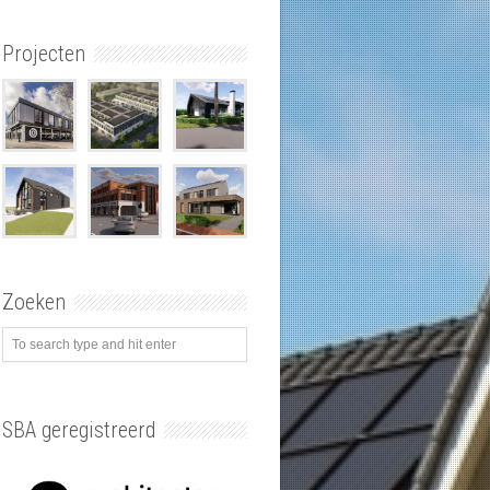
Projecten
Zoeken
SBA geregistreerd