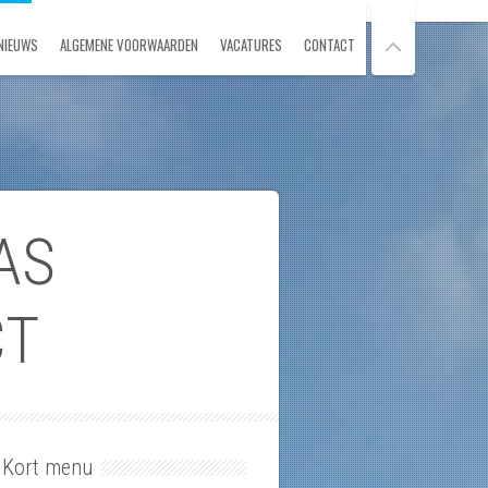
NIEUWS
ALGEMENE VOORWAARDEN
VACATURES
CONTACT
AS
CT
Kort menu