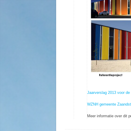
Jaarverslag 2013 voor d
WZNH gemeente Zaandst
Meer informatie over dit 