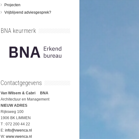
Projecten
Vrijblijvend adviesgesprek?
BNA keurmerk
Contactgegevens
Van Wilsem & Cabri BNA
Architectuur en Management
NIEUW ADRES
Rijksweg 100
1906 BK LIMMEN
T : 072 200 44 22
E:
info@vwenca.nl
W:
www.vwenca.nl