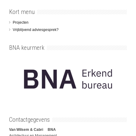
Kort menu
Projecten
Vrijblijvend adviesgesprek?
BNA keurmerk
Contactgegevens
Van Wilsem & Cabri BNA
Architectuur en Management