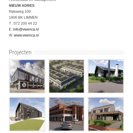
NIEUW ADRES
Rijksweg 100
1906 BK LIMMEN
T : 072 200 44 22
E:
info@vwenca.nl
W:
www.vwenca.nl
Projecten