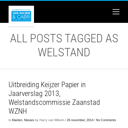
ALL POSTS TAGGED AS
WELSTAND
Uitbreiding Keijzer Papier in
Jaarverslag 2013,
Welstandscommissie Zaanstad
WZNH
In
Klanten
,
Nieuws
by Harry van Wilsem /
26 november, 2014
/
No Comments