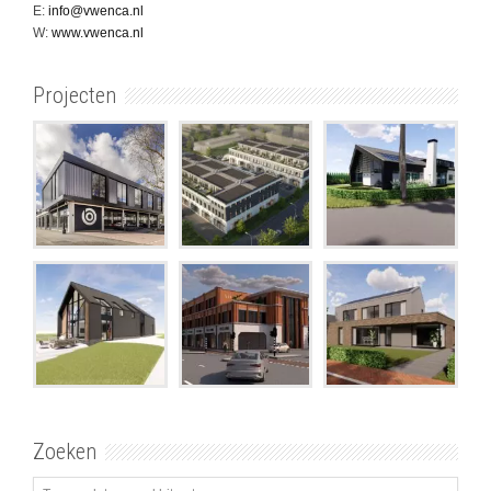
E:
info@vwenca.nl
W:
www.vwenca.nl
Projecten
Zoeken