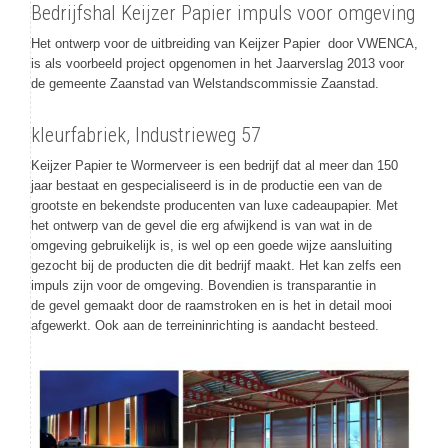
Bedrijfshal Keijzer Papier impuls voor omgeving
Het ontwerp voor de uitbreiding van Keijzer Papier door VWENCA,
is als voorbeeld project opgenomen in het Jaarverslag 2013 voor
de gemeente Zaanstad van Welstandscommissie Zaanstad.
kleurfabriek, Industrieweg 57
Keijzer Papier te Wormerveer is een bedrijf dat al meer dan 150
jaar bestaat en gespecialiseerd is in de productie een van de
grootste en bekendste producenten van luxe cadeaupapier. Met
het ontwerp van de gevel die erg afwijkend is van wat in de
omgeving gebruikelijk is, is wel op een goede wijze aansluiting
gezocht bij de producten die dit bedrijf maakt. Het kan zelfs een
impuls zijn voor de omgeving. Bovendien is transparantie in
de gevel gemaakt door de raamstroken en is het in detail mooi
afgewerkt. Ook aan de terreininrichting is aandacht besteed.