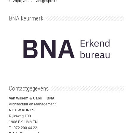
Vrijblijvend adviesgesprek?
BNA keurmerk
Contactgegevens
Van Wilsem & Cabri BNA
Architectuur en Management
NIEUW ADRES
Rijksweg 100
1906 BK LIMMEN
T : 072 200 44 22