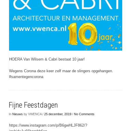
HOERA Van Wilsem & Cabri bestaat 10 jaar!
Wegens Corona deze keer zelf maar de slingers opgehangen.
#samentegencorona
Fijne Feestdagen
In
Nieuws
by VWENCA /
25 december, 2019
/
No Comments
https://www.instagram.com/p/B6gwHLJF862/?