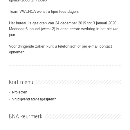
igshid=1u66hzrnhb6ep
Team VWENCA wenst u fijne feestdagen.
Het bureau is gesloten van 24 december 2019 tot 3 januari 2020.
Maandag 6 januari (week 2) is onze eerste werkdag in het nieuwe
jaar.
Voor dringende zaken kunt u telefonisch of per e-mail contact
opnemen.
Kort menu
Projecten
Vrijblijvend adviesgesprek?
BNA keurmerk