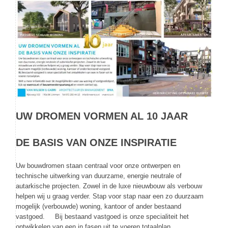
UW DROMEN VORMEN AL 10 JAAR
DE BASIS VAN ONZE INSPIRATIE
Uw bouwdromen staan centraal voor onze ontwerpen en
technische uitwerking van duurzame, energie neutrale of
autarkische projecten. Zowel in de luxe nieuwbouw als verbouw
helpen wij u graag verder. Stap voor stap naar een zo duurzaam
mogelijk (verbouwde) woning, kantoor of ander bestaand
vastgoed. Bij bestaand vastgoed is onze specialiteit het
ontwikkelen van een in fasen uit te voeren totaalplan.