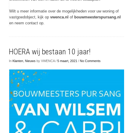
Wilt u meer informatie over de mogelijkheden voor uw woning of
vastgoedobject, kijk op
vwenca.nl
of
bouwmeesterspursang.nl
en neem contact op.
HOERA wij bestaan 10 jaar!
In
Klanten
,
Nieuws
by VWENCA /
5 maart, 2021
/
No Comments