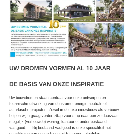
UW DROMEN VORMEN AL 10 JAAR
DE BASIS VAN ONZE INSPIRATIE
Uw bouwdromen staan centraal voor onze ontwerpen en
technische uitwerking van duurzame, energie neutrale of
autarkische projecten. Zowel in de luxe nieuwbouw als verbouw
helpen wij u graag verder. Stap voor stap naar een zo duurzaam
mogelijk (verbouwde) woning, kantoor of ander bestaand
vastgoed. Bij bestaand vastgoed is onze specialiteit het
ontwikkelen van een in fasen uit te voeren totaalplan.