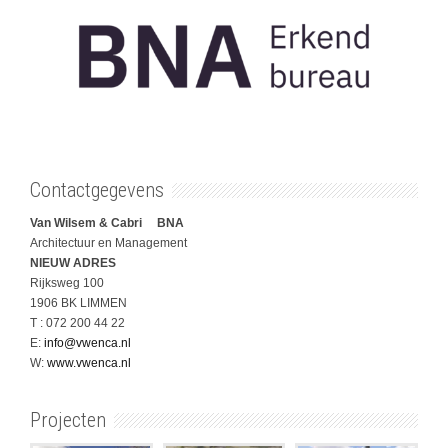
Contactgegevens
Van Wilsem & Cabri BNA
Architectuur en Management
NIEUW ADRES
Rijksweg 100
1906 BK LIMMEN
T : 072 200 44 22
E:
info@vwenca.nl
W:
www.vwenca.nl
Projecten